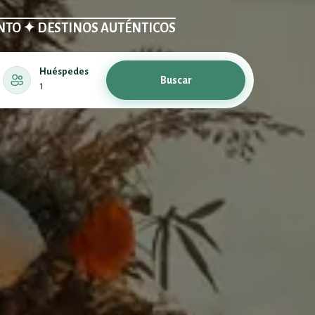
NTO ✦ DESTINOS AUTÉNTICOS
Huéspedes
Buscar
1