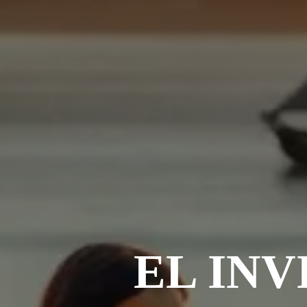
EL IN