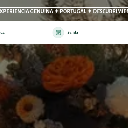
EXPERIENCIA GENUINA ✦ PORTUGAL ✦ DESCUBRIMIE
ada
Salida