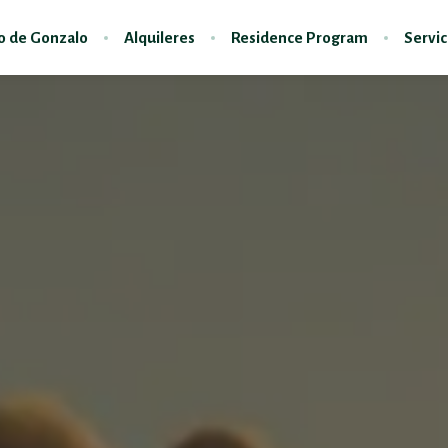
do de Gonzalo
Alquileres
Residence Program
Servic