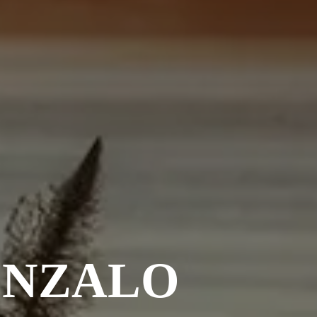
ONZALO