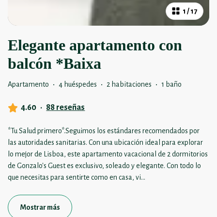
1
/
17
Elegante apartamento con
balcón *Baixa
Apartamento
·
4 huéspedes
·
2 habitaciones
·
1 baño
4.60
·
88 reseñas
*Tu Salud primero*.Seguimos los estándares recomendados por
las autoridades sanitarias. Con una ubicación ideal para explorar
lo mejor de Lisboa, este apartamento vacacional de 2 dormitorios
de Gonzalo's Guest es exclusivo, soleado y elegante. Con todo lo
que necesitas para sentirte como en casa, vi
...
Mostrar más