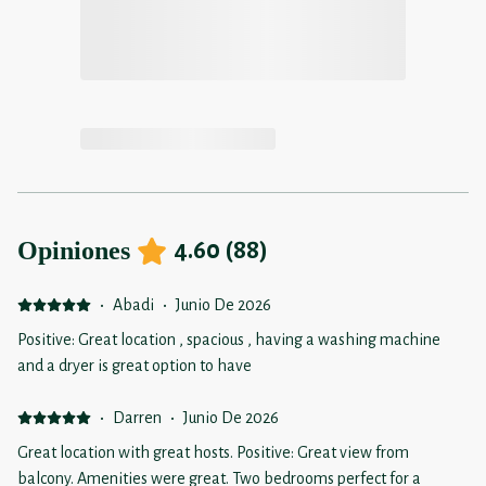
Opiniones
4.60
(
88
)
·
Abadi
·
Junio De 2026
Positive: Great location , spacious , having a washing machine
and a dryer is great option to have
·
Darren
·
Junio De 2026
Great location with great hosts. Positive: Great view from
balcony. Amenities were great. Two bedrooms perfect for a