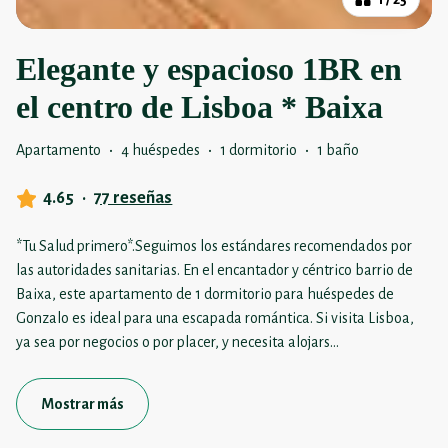
Elegante y espacioso 1BR en
el centro de Lisboa * Baixa
Apartamento
·
4 huéspedes
·
1 dormitorio
·
1 baño
4.65
·
77 reseñas
*Tu Salud primero*.Seguimos los estándares recomendados por
las autoridades sanitarias. En el encantador y céntrico barrio de
Baixa, este apartamento de 1 dormitorio para huéspedes de
Gonzalo es ideal para una escapada romántica. Si visita Lisboa,
ya sea por negocios o por placer, y necesita alojars
...
Mostrar más