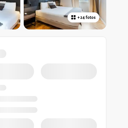
+
24 fotos