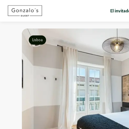
El invita
Lisboa