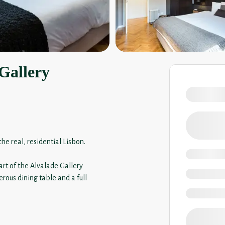
Gallery
the real, residential Lisbon.
rt of the Alvalade Gallery
rous dining table and a full