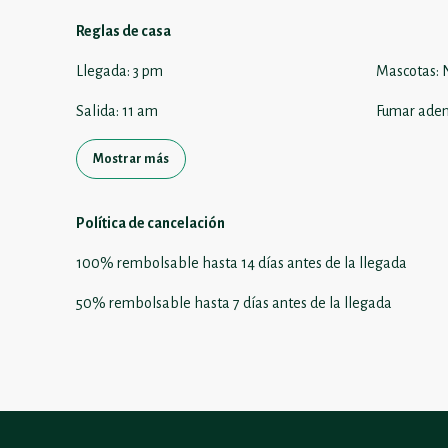
Reglas de casa
Llegada
:
3 pm
Mascotas
:
Salida
:
11 am
Fumar aden
Mostrar más
Política de cancelación
100
%
rembolsable
hasta
14 días
antes de la
llegada
50
%
rembolsable
hasta
7 días
antes de la
llegada