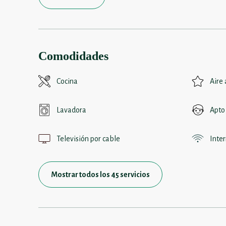
Comodidades
Cocina
Aire
Lavadora
Apto
Televisión por cable
Inte
Mostrar todos los 45 servicios