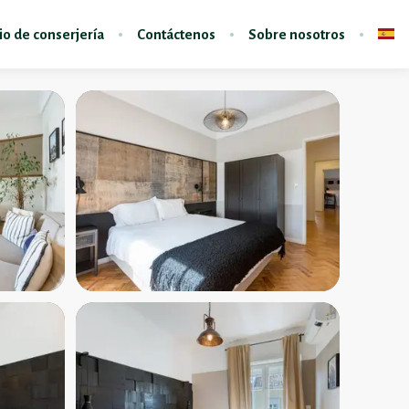
io de conserjería
Contáctenos
Sobre nosotros