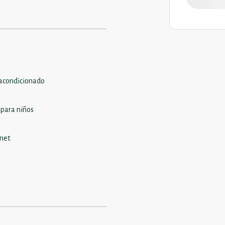
 acondicionado
 para niños
rnet