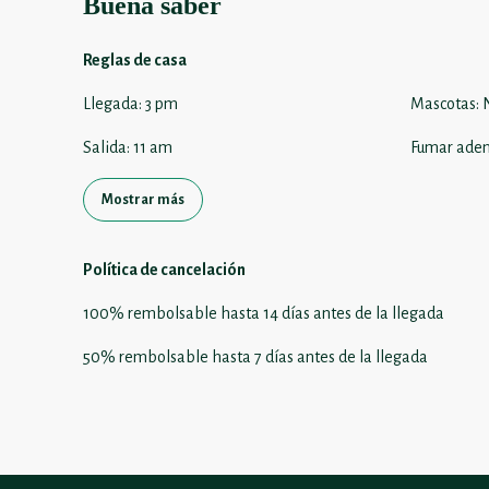
Buena saber
Reglas de casa
Llegada
:
3 pm
Mascotas
:
Salida
:
11 am
Fumar aden
Mostrar más
Política de cancelación
100
%
rembolsable
hasta
14 días
antes de la
llegada
50
%
rembolsable
hasta
7 días
antes de la
llegada