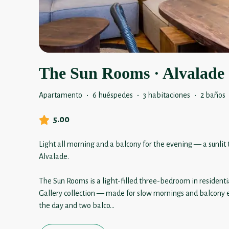
The Sun Rooms · Alvalade 
Apartamento
·
6 huéspedes
·
3 habitaciones
·
2 baños
5.00
Light all morning and a balcony for the evening — a sunlit
Alvalade.
The Sun Rooms is a light-filled three-bedroom in residenti
Gallery collection — made for slow mornings and balcony 
the day and two balco
...