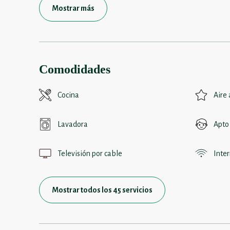
Mostrar más
Comodidades
Cocina
Aire
Lavadora
Apto
Televisión por cable
Inte
Mostrar todos los 45 servicios