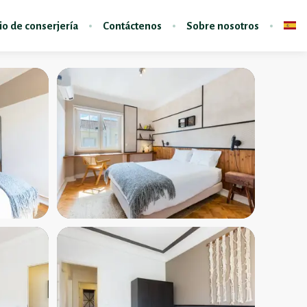
io de conserjería
Contáctenos
Sobre nosotros