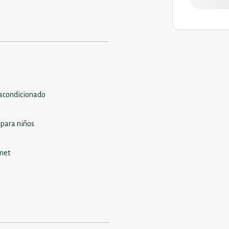
 acondicionado
 para niños
rnet