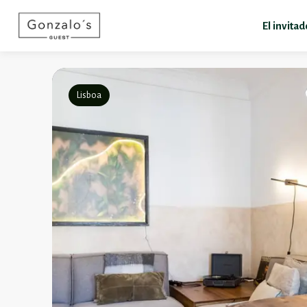
El invita
Lisboa