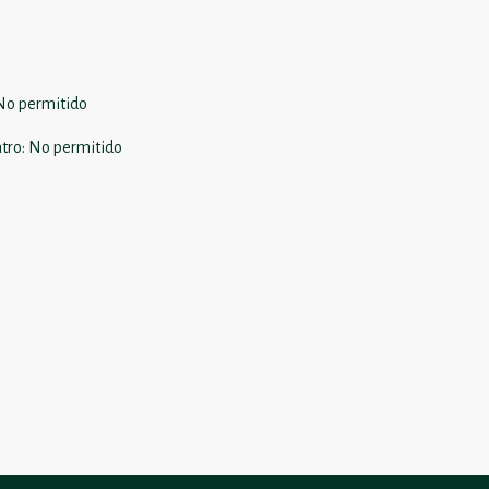
No permitido
tro
:
No permitido