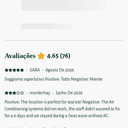
Avaliações
4.65
(
76
)
·
SARA
·
Agosto De 2026
Soggiorno superlativo Positive: Tutto Negative: Niente
·
mordechay
·
Junho De 2026
Positive: The location is perfect for tourists! Negative: The Air
Conditioning systems did not work, the staff didn't succeed to fix
for a 6 days and we stayed during a heat wave without AC.