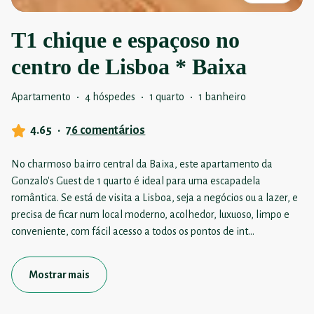
T1 chique e espaçoso no
centro de Lisboa * Baixa
Apartamento
·
4 hóspedes
·
1 quarto
·
1 banheiro
4.65
·
76 comentários
No charmoso bairro central da Baixa, este apartamento da
Gonzalo's Guest de 1 quarto é ideal para uma escapadela
romântica. Se está de visita a Lisboa, seja a negócios ou a lazer, e
precisa de ficar num local moderno, acolhedor, luxuoso, limpo e
conveniente, com fácil acesso a todos os pontos de int
...
Mostrar mais