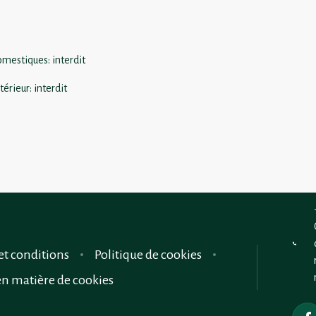
omestiques
:
interdit
térieur
:
interdit
et conditions
Politique de cookies
en matière de cookies