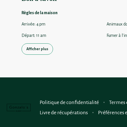
Règles de la maison
Arrivée
:
4 pm
Animaux d
Départ
:
11 am
Fumer à l'in
Afficher plus
Politique de confidentialité
Termes 
Livre de récupérations
Préférences 