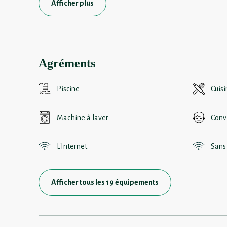
Afficher plus
Agréments
Piscine
Cuis
Machine à laver
Conv
L'Internet
Sans 
Afficher tous les 19 équipements